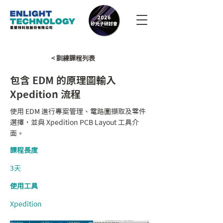
< 訓練課程列表
包含 EDM 的原理圖輸入
Xpedition 流程
使用 EDM 進行專案管理、電路圖擷取及零件
選擇，並與 Xpedition PCB Layout 工具介
面。
課程長度
3天
使用工具
Xpedition