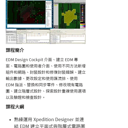
課程簡介
EDM Design Cockpit 介面、建立 EDM 專
案、電路圖和使用者介面、使用不同方法新增
組件和網路、封裝設計和修復封裝錯誤、建立
輸出數據、更改設定和使用匯流排、使用
EDM 指派、替換和同步零件、修改現有電路
圖、建立階層式設計、探索設計重複使用選項
以及驗證和檢查設計。
課程大綱
熟練運用 Xpedition Designer 並連
結 EDM 建立平面式與階層式電路圖