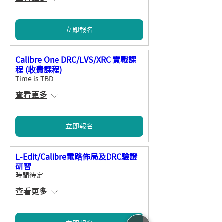
立即報名
Calibre One DRC/LVS/XRC 實戰課
程 (收費課程)
Time is TBD
查看更多
立即報名
L-Edit/Calibre電路佈局及DRC驗證
研習
時間待定
查看更多