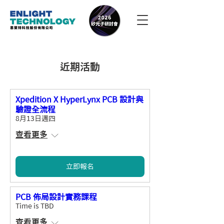
近期活動
Xpedition X HyperLynx PCB 設計與
驗證全流程
8月13日週四
查看更多
立即報名
PCB 佈局設計實務課程
Time is TBD
查看更多