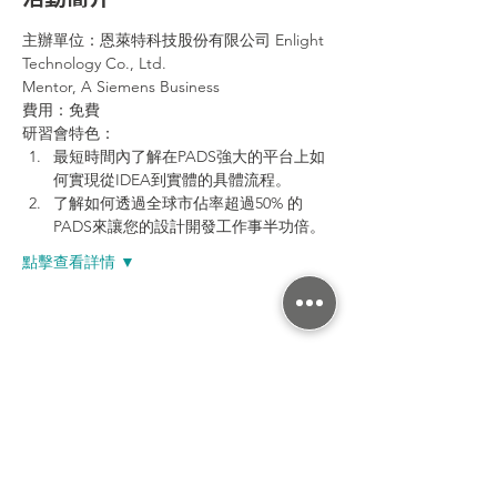
主辦單位：恩萊特科技股份有限公司 Enlight 
Technology Co., Ltd.
Mentor, A Siemens Business
費用：免費
研習會特色：
最短時間內了解在PADS強大的平台上如
何實現從IDEA到實體的具體流程。
了解如何透過全球市佔率超過50% 的
PADS來讓您的設計開發工作事半功倍。
點擊查看詳情 ▼
分享活動