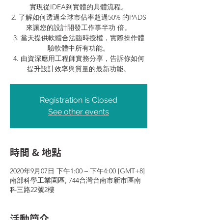
實現從IDEA到實體的具體流程。
2. 了解如何透過全球市佔率超過50% 的PADS
來讓您的設計開發工作事半功 倍。
3. 當天提供軟體合法臨時授權，實際操作體
驗軟體中所有功能。
4. 由資深應用工程師實務分享，告訴你如何
Registration is Closed
See other events
時間 & 地點
2020年9月07日 下午1:00 – 下午4:00 [GMT+8]
南部科學工業園區, 744台灣台南市新市區南
科三路22號2樓
活動簡介