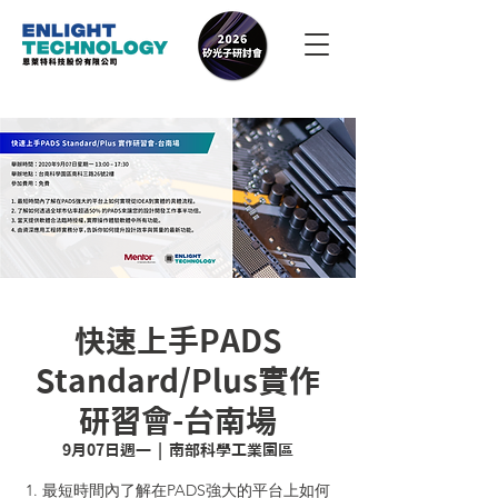
快速上手PADS
Standard/Plus實作
研習會-台南場
9月07日週一
  |  
南部科學工業園區
1. 最短時間內了解在PADS強大的平台上如何