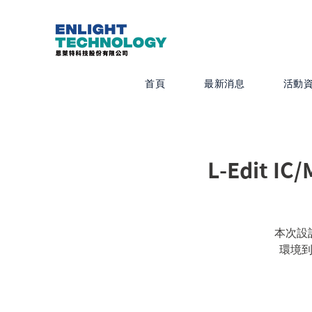
首頁
最新消息
活動
L-Edit I
本次設計
環境到