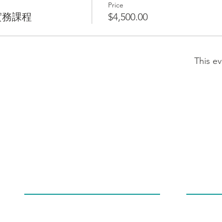
Price
設計實務課程
$4,500.00
This ev
​公司地址
聯絡方式
300新竹市東區光復路二段295號7樓之3
Tel：+886-