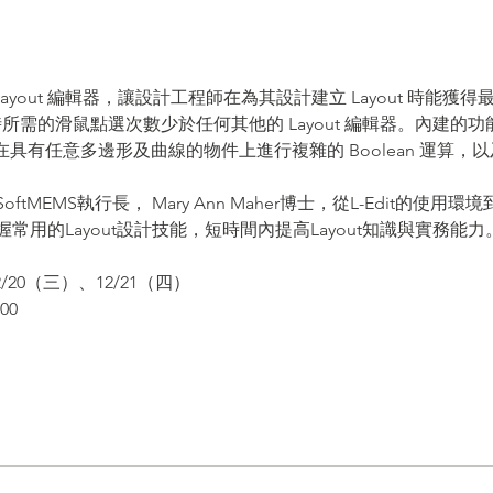
化Layout 編輯器，讓設計工程師在為其設計建立 Layout 時能
t 時所需的滑鼠點選次數少於任何其他的 Layout 編輯器。內建
ng、在具有任意多邊形及曲線的物件上進行複雜的 Boolean 運算，以及
MEMS執行長， Mary Ann Maher博士，從L-Edit的使用環
用的Layout設計技能，短時間內提高Layout知識與實務能力
/20（三）、12/21（四）
00