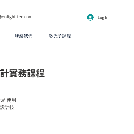
@enlight-tec.com
Log In
聯絡我們
矽光子課程
ut 設計實務課程
it的使用
t設計技