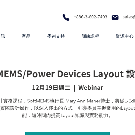
+886-3-602-7403
sales
資訊
產品
學術支持
訓練課程
資源中心
C/MEMS/Power Devices Layo
12月19日週二
  |  
Webinar
實務課程，SoftMEMS執行長 Mary Ann Maher博士，將從L-Ed
實際設計操作，以深入淺出的方式，引導學員掌握常用的Layou
能，短時間內提高Layout知識與實務能力。