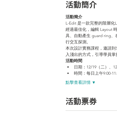
活動簡介
活動簡介
L-Edit 是一款完整的階層
經過最佳化，編輯 Layou
具、自動產生 guard ri
行交互探測。
本次設計實務課程，邀請到Soft
入淺出的方式，引導學員掌握常
活動時間
日期：12/19（二）、12
時間：每日上午9:00-11:
點擊查看詳情 ▼
活動票券