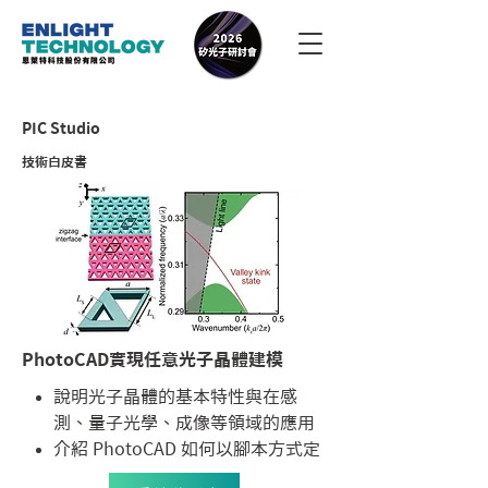
PIC Studio
技術白皮書
PhotoCAD實現任意光子晶體建模
說明光子晶體的基本特性與在感
測、量子光學、成像等領域的應用
介紹 PhotoCAD 如何以腳本方式定
義光子晶體的行列數、間距與單元