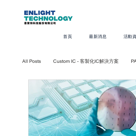
首頁
最新消息
活動
All Posts
Custom IC - 客製化IC解決方案
P
CADRA - 設計製圖
MEMS Pro - MEMS 
Quanscient - 以雲端為基礎的多物理模擬平台
IC Packaging - IC 封裝解決方案
Veloce