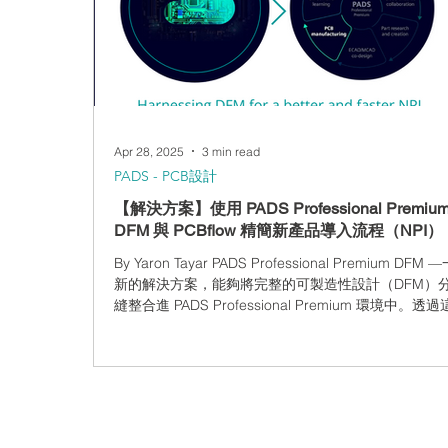
設計挑戰 Taylor Dowding Innovatio
Apr 28, 2025
3 min read
PADS - PCB設計
【解決方案】使用 PADS Professional Premiu
DFM 與 PCBflow 精簡新產品導入流程（NPI）
By Yaron Tayar PADS Professional Premium DFM
新的解決方案，能夠將完整的可製造性設計（DFM）
縫整合進 PADS Professional Premium 環境中。透
端工具，您可以強化新產品導入流程（NPI），確保整
業流程更加順暢且高效。 PADS Professional Premium
包含了 PADS Professional Premium 的所有功能，
圖設計、PCB 佈局、佈局前後模擬、類比／混合訊號
雲端資料管理與協作、與多家元件代理商的整合，以
查詢功能。 使用 PADS Professional Premium DFM