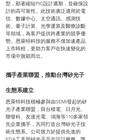
型，顯著縮短PIC設計週期，並確保設
計的高可靠性。此技術廣泛適用於電
信、數據中心、太空通訊、感測技
術、量子計算、光學運算及醫療診斷
等領域，為客戶提供跨產業的競爭優
勢。恩萊特科技的服務不僅加速產品
上市時程，更助力客戶在快速變化的
市場中脫穎而出。
攜手產業聯盟，推動台灣矽光子
生態系建立
恩萊特科技積極參與由SEMI發起的矽
光子產業聯盟，與台積電、日月光、
聯發科、友達光電、鴻海等110多家領
先企業攜手，共同打造台灣矽光子技
術生態系。公司致力於提供先進的
EDA工具與矽光子晶片設計服務，降