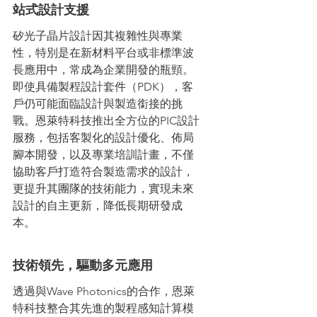
站式設計支援
矽光子晶片設計因其複雜性與專業
性，特別是在新材料平台或非標準波
長應用中，常成為企業開發的瓶頸。
即使具備製程設計套件（PDK），客
戶仍可能面臨設計與製造銜接的挑
戰。恩萊特科技推出全方位的PIC設計
服務，包括客製化的設計優化、佈局
腳本開發，以及專業培訓計畫，不僅
協助客戶打造符合製造需求的設計，
更提升其團隊的技術能力，實現未來
設計的自主更新，降低長期研發成
本。​
技術領先，驅動多元應用
透過與Wave Photonics的合作，恩萊
特科技整合其先進的製程感知計算模