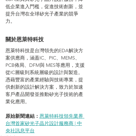
低企業進入門檻，促進技術創新，並
提升台灣在全球矽光子產業的競爭
力。
關於恩萊特科技
恩萊特科技是台灣領先的EDA解決方
案供應商，涵蓋IC、PIC、MEMS、
PCB佈局、DFM與 MES等應用，支援
從IC層級到系統層級的設計與製造。
憑藉豐富的產業經驗與技術專業，提
供創新的設計解決方案，致力於加速
客戶產品開發並推動矽光子技術的產
業化應用。
原始新聞連結：
恩萊特科技領先業界 
台灣首家矽光子晶片設計服務商 | 中
央社訊息平台