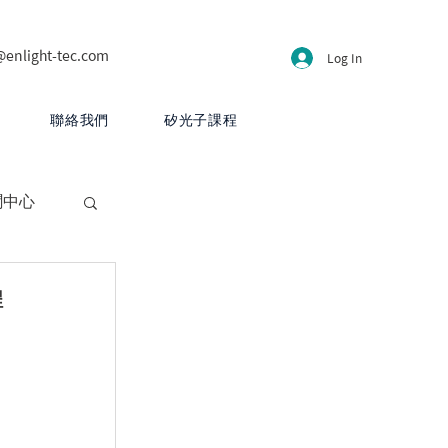
@enlight-tec.com
Log In
聯絡我們
矽光子課程
聞中心
程
CB 設計