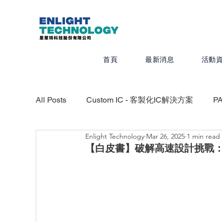
首頁
最新消息
活動
All Posts
Custom IC - 客製化IC解決方案
P
Enlight Technology
Mar 26, 2025
1 min read
Valor - PCB設計、組裝、測試最佳化
CAD
【白皮書】破解高速設計挑戰：Hype
Calibre - IC物理驗證平台
Photonics -
Quanscient - 以雲端為基礎的多物理模擬平台