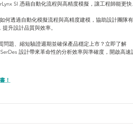
rLynx SI 憑藉自動化流程與高精度模擬，讓工程師能更快
x SI 如何透過自動化模擬流程與高精度建模，協助設計團隊
道挑戰，提升設計品質與效率。
質問題、縮短驗證週期並確保產品穩定上市？立即了解 
DRx 與 SerDes 設計帶來革命性的分析效率與準確度，開啟高速
書！