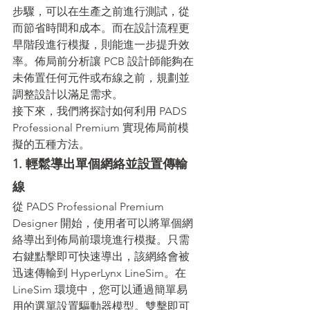
步驟，可以在生產之前進行測試，從
而節省時間和成本。而在設計流程更
早階段進行模擬，則能進一步提升效
率。佈局前分析讓 PCB 設計師能夠在
未佈置任何元件或布線之前，規劃並
調整設計以滿足需求。
接下來，我們將探討如何利用 PADS 
Professional Premium 實現佈局前模
擬的五種方法。
1. 輕鬆導出單個網絡並設置傳輸
線
從 PADS Professional Premium 
Designer 開始，使用者可以將單個網
絡導出到佈局前環境進行模擬。只需
右鍵點擊即可快速導出，該網絡會被
迅速傳輸到 HyperLynx LineSim。在 
LineSim 環境中，您可以通過簡單易
用的選單設置驅動器模型。雙擊即可