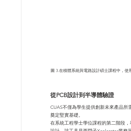
圖 3.在積體系統與電路設計碩士課程中，使
從PCB設計到半導體驗證
CUAS不僅為學生提供創新未來產品
奠定堅實基礎。
在系統工程學士學位課程的第二階段，專
設計。該工具是西門子Xcelerato