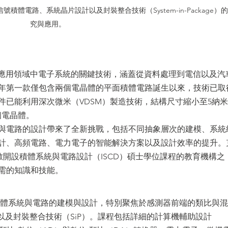
體電路、系統晶片設計以及封裝整合技術（System-in-Package）
究與應用。
個應用領域中電子系統的關鍵技術，涵蓋從資料處理到電信以及汽
1年第一款僅包含兩個電晶體的平面積體電路誕生以來，技術已取
件已能利用深次微米（VDSM）製造技術，結構尺寸縮小至5納米
個電晶體。
與電路的設計帶來了全新挑戰，包括不同抽象層次的建模、系統
計、高頻電路、電力電子的智能解決方案以及設計效率的提升。
數開設積體系統與電路設計（ISCD）碩士學位課程的教育機構之
需的知識和技能。
授積體系統與電路的建模與設計，特別聚焦於感測器前端的類比與
以及封裝整合技術（SiP）。課程包括詳細的計算機輔助設計