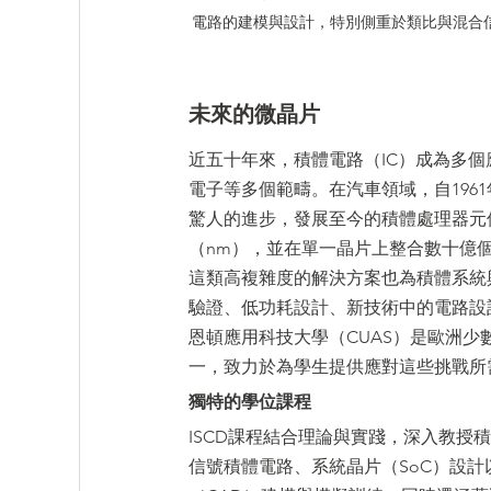
電路的建模與設計，特別側重於類比與混合信號積
未來的微晶片
近五十年來，積體電路（IC）成為多
電子等多個範疇。在汽車領域，自196
驚人的進步，發展至今的積體處理器元
（nm），並在單一晶片上整合數十億
這類高複雜度的解決方案也為積體系統
驗證、低功耗設計、新技術中的電路設
恩頓應用科技大學（CUAS）是歐洲少
一，致力於為學生提供應對這些挑戰所
獨特的學位課程
ISCD課程結合理論與實踐，深入教
信號積體電路、系統晶片（SoC）設計