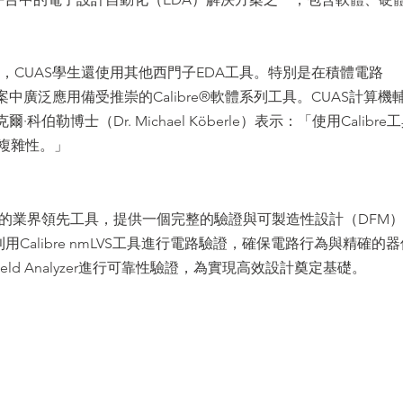
中，CUAS學生還使用其他西門子EDA工具。特別是在積體電路
中廣泛應用備受推崇的Calibre®軟體系列工具。CUAS計算機
伯勒博士（Dr. Michael Köberle）表示：「使用Calibre
複雜性。」
證領域的業界領先工具，提供一個完整的驗證與可製造性設計（DFM
用Calibre nmLVS工具進行電路驗證，確保電路行為與精確的器
ield Analyzer進行可靠性驗證，為實現高效設計奠定基礎。