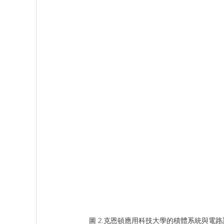
圖 2.克恩頓應用科技大學的積體系統與電