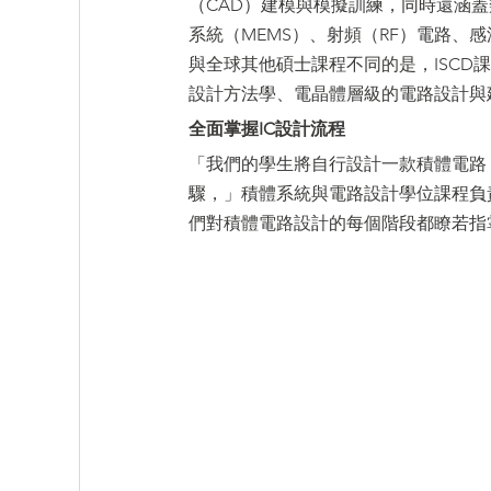
（CAD）建模與模擬訓練，同時還涵蓋
系統（MEMS）、射頻（RF）電路、
與全球其他碩士課程不同的是，ISC
設計方法學、電晶體層級的電路設計與
全面掌握IC設計流程
「我們的學生將自行設計一款積體電路
驟，」積體系統與電路設計學位課程負責人約翰
們對積體電路設計的每個階段都瞭若指