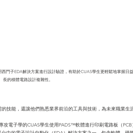
用西門子EDA解決方案進行設計驗證，有助於CUAS學生更輕鬆地掌握日
長的積體電路設計複雜性。
所需的技能，還讓他們熟悉業界前沿的工具與技術，為未來職業生
攻電子學的CUAS學生使用PADS™軟體進行印刷電路板（PCB
r業務平台中的電子設計自動化（EDA）解決方案之一，包含軟體、硬