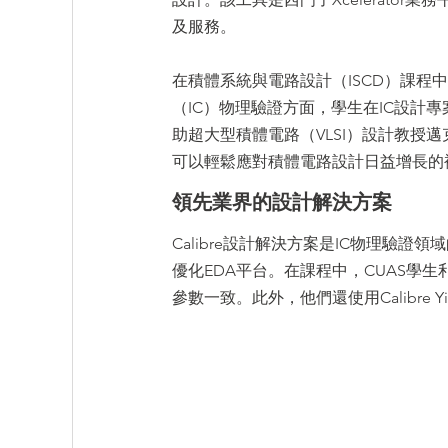
及服務。
在積體系統與電路設計（ISCD）課程
（IC）物理驗證方面，學生在IC設計專案
助超大型積體電路（VLSI）設計教授邁克爾·科
可以輕鬆應對積體電路設計日益增長的
領先業界的設計解決方案
Calibre設計解決方案是IC物理驗
優化EDA平台。在課程中，CUAS學生利
參數一致。此外，他們還使用Calibre Y