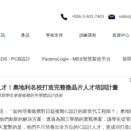
+886-3-602-7403
sales
資訊
產品
學術支持
訓練課程
資源中心
ADS - PCB設計
FactoryLogix - MES智慧製造平台
新
RA - 設計製圖
MEMS Pro - MEMS 設計
人才！奧地利名校打造完整微晶片人才培訓計畫
幫助學生掌握複雜的半導體設計技術
 矽光子解決方案
HyperLynx - PCB設計分析
現：「如何培養能應對日益複雜IC設計的新世代工程師？」奧地
享了他們創新的解決方案：透過為期三學期的實戰專案，讓學生從零
人驚艷的是，他們不只培養出全方位的IC設計人才，更成功打造
Questa One - 下一代智慧驗證生態系統
Xpedition - P