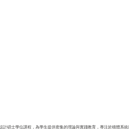
路設計碩士學位課程，為學生提供密集的理論與實踐教育，專注於積體系統