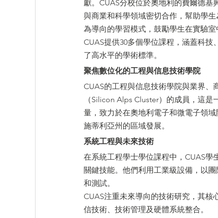
獻。CUAS分校位於奧地利的費爾德
與商業和科學領域密切合作，幫助學生
為導向的學習模式，鼓勵學生在實驗室
CUAS提供30多個學位課程，涵蓋科
了高水平的學術標準。
聚焦數位化的工程與信息技術學院
CUAS的工程與信息技術學院與業界
（Silicon Alps Cluster
量，致力於在奧地利電子和微電子領域
施蒂利亞州的區域發展。
系統工程與未來技術
在系統工程學士學位課程中，CUAS
關鍵技能。他們利用工業級設備，以團
和測試。
CUAS注重未來導向的技術研究，其
信技術、技術管理及硬體系統整合。