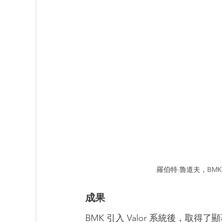
羅伯特·魯道夫，BM
成果
BMK 引入 Valor 系統後，取得