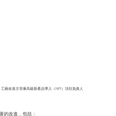
K 工藝改進主管兼高級新產品導入（NPI）項目負責人
了顯著的改進，包括：