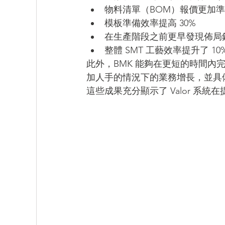
物料清單（BOM）報價更加
模板準備效率提高 30%
在生產階段之前更早發現佈局
整體 SMT 工藝效率提升了 10
此外，BMK 能夠在更短的時間內
加人手的情況下的業務增長，並具備
這些成果充分顯示了 Valor 