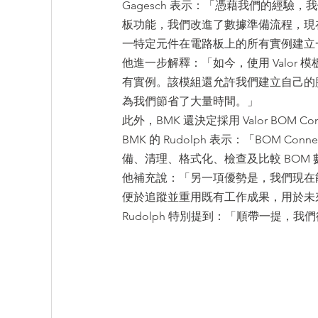
Gagesch 表示：「憑藉我們的經驗，我
板功能，我們改進了數據準備流程，現
一特定元件在電路板上的所有實例建立
他進一步解釋：「如今，使用 Valo
有實例。該模組還允許我們建立自己的
為我們節省了大量時間。」
此外，BMK 還決定採用 Valor BOM 
BMK 的 Rudolph 表示：「BOM 
備、清理、格式化、檢查及比較 BOM
他補充說：「另一項優勢是，我們現在
便於追蹤並重用既有工作成果，用於未
Rudolph 特別提到：「順帶一提，