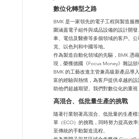
數位化轉型之路
BMK 是一家領先的電子工程與製造服
圍涵蓋電子組件與成品設備的設計開發
車、電信及醫療等多個領域的客戶。公
克、以色列和中國等地。
作為製造自動化領域的先驅，BMK 
現，榮獲德國《Focus Money》雜
BMK 的工藝改進主管兼高級新產品導入
富的經驗與熱情，為客戶提供卓越的設
助他們超越期望。我們對數位化的重視
高混合、低批量生產的挑戰
隨著行業朝著高混合、低批量的生產模式
單（ECO）的挑戰，同時努力提高效率
至傳統的手動製造流程。