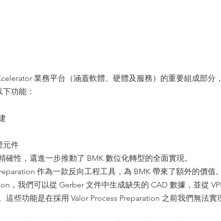
 作為西門子 Xcelerator 業務平台（涵蓋軟體、硬體及服務）的重要組成部分
以下功能：
建
）驗證元件
確性，還進一步推動了 BMK 數位化轉型的全面實現。
ess Preparation 作為一款反向工程工具，為 BMK 帶來了額外的價值
aration，我們可以從 Gerber 文件中生成缺失的 CAD 數據，並從 VPL
在採用 Valor Process Preparation 之前我們無法實