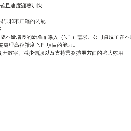
準確且速度顯著加快
錯誤和不正確的裝配
%
完成不斷增長的新產品導入（NPI）需求。公司實現了在不
處理高複雜度 NPI 項目的能力。
系統在提升效率、減少錯誤以及支持業務擴展方面的強大效用。