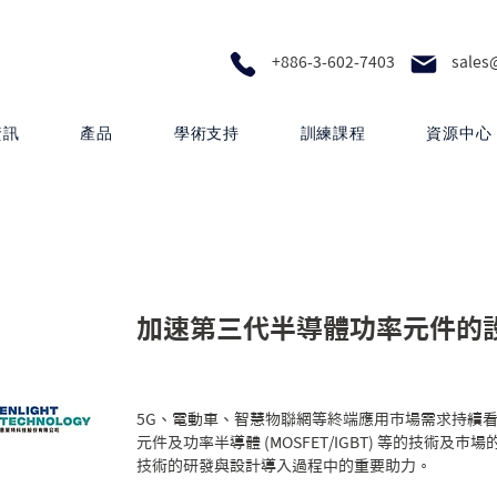
+886-3-602-7403
sales
資訊
產品
學術支持
訓練課程
資源中心
加速第三代半導體功率元件的
5G、電動車、智慧物聯網等終端應用市場需求持續看漲，推
元件及功率半導體 (MOSFET/IGBT) 等的技術及市
技術的研發與設計導入過程中的重要助力。