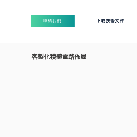
聯絡我們
下載技術文件
客製化積體電路佈局