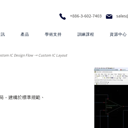
+886-3-602-7403
sales
資訊
產品
學術支持
訓練課程
資源中心
ustom IC Design Flow → Custom IC Layout
佈局，建構於標準規範、