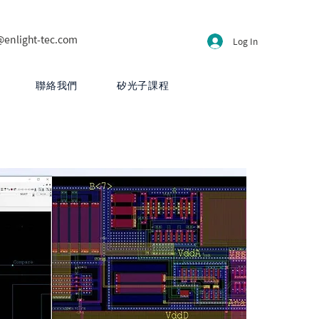
@enlight-tec.com
Log In
聯絡我們
矽光子課程