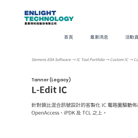
首頁
最新消息
活動
Siemens EDA Software → IC Tool Portfolio → Custom IC → C
Tanner (Legacy)
L-Edit IC
針對類比混合訊號設計的客製化 IC 電路圖驅動
OpenAccess、iPDK 及 TCL 之上。