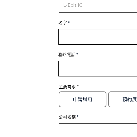
名字
聯絡電話
主要需求
申請試用
預約展
公司名稱