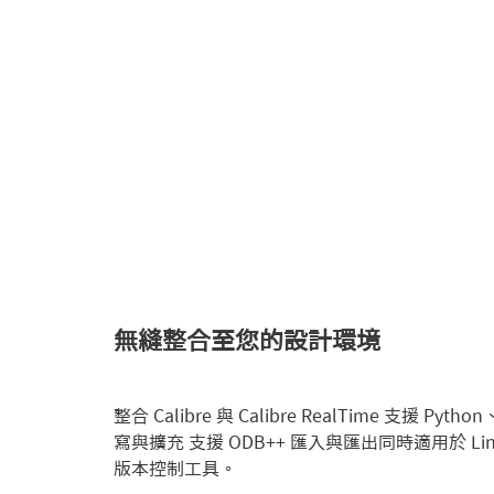
無縫整合至您的設計環境
整合 Calibre 與 Calibre RealTime 支援 Pyt
寫與擴充 支援 ODB++ 匯入與匯出同時適用於 Lin
版本控制工具。