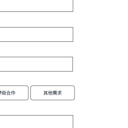
學術合作
其他需求