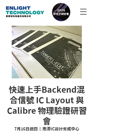
快速上手Backend混
合信號 IC Layout 與
Calibre 物理驗證研習
會
7月16日週四
  |  
南港IC設計育成中心