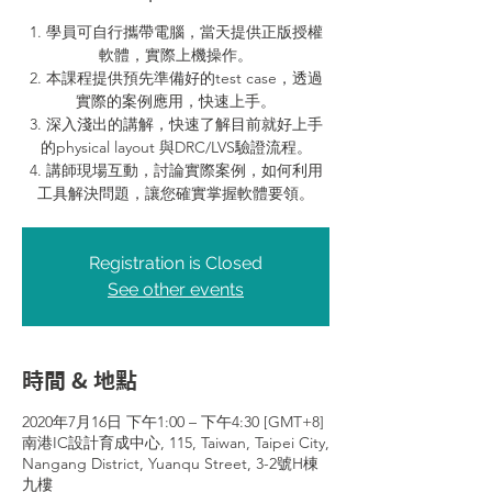
1. 學員可自行攜帶電腦，當天提供正版授權
軟體，實際上機操作。
2. 本課程提供預先準備好的test case，透過
實際的案例應用，快速上手。
3. 深入淺出的講解，快速了解目前就好上手
的physical layout 與DRC/LVS驗證流程。
4. 講師現場互動，討論實際案例，如何利用
工具解決問題，讓您確實掌握軟體要領。
Registration is Closed
See other events
時間 & 地點
2020年7月16日 下午1:00 – 下午4:30 [GMT+8]
南港IC設計育成中心, 115, Taiwan, Taipei City,
Nangang District, Yuanqu Street, 3-2號H棟
九樓