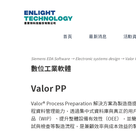
首頁
最新消息
活動
Siemens EDA Software → Electronic systems design → Valor 
數位工業軟體
Valor PP
Valor® Process Preparation 解決方
程資料管理能力，透過集中式資料庫與真正的用
品（WIP）、提升整體設備有效性（OEE），並簡
試與檢查等製造流程，是兼顧效率與成本效益的