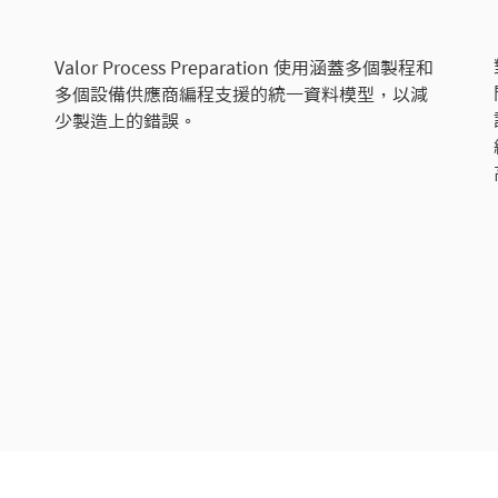
Valor Process Preparation 使用涵蓋多個製程和
多個設備供應商編程支援的統一資料模型，以減
少製造上的錯誤。