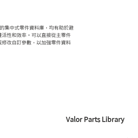
用的集中式零件資料庫，均有助於避
靈活性和效率。可以直接從主零件
或修改自訂參數，以加強零件資料
Valor Parts Library