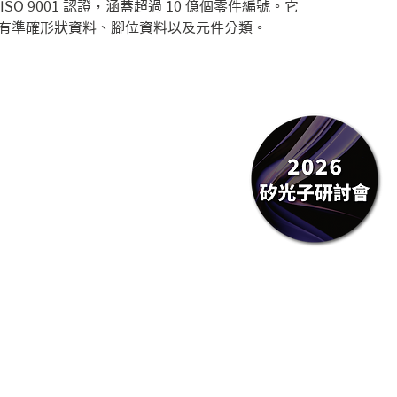
L) 已通過 ISO 9001 認證，涵蓋超過 10 億個零件編號。它
的所有準確形狀資料、腳位資料以及元件分類。