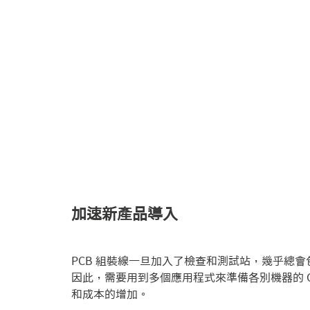
加速新產品導入
PCB 組裝線一旦加入了檢查和測試站，幾乎總
因此，需要用到多個應用程式來準備各別機器的 CA
和成本的增加。