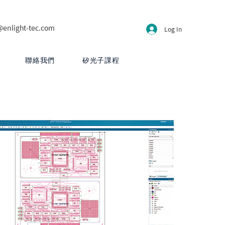
@enlight-tec.com
Log In
聯絡我們
矽光子課程