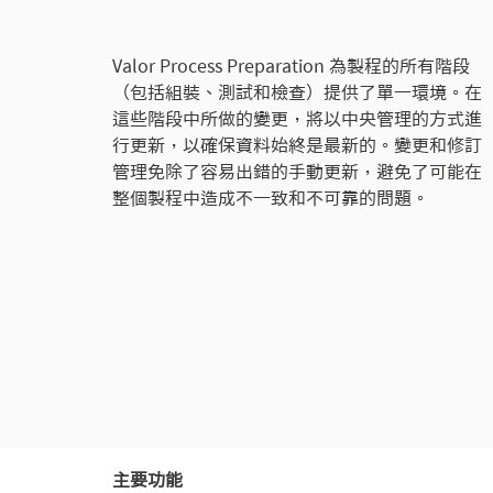
Valor Process Preparation 為製程的所有階段
（包括組裝、測試和檢查）提供了單一環境。在
這些階段中所做的變更，將以中央管理的方式進
行更新，以確保資料始終是最新的。變更和修訂
管理免除了容易出錯的手動更新，避免了可能在
整個製程中造成不一致和不可靠的問題。
主要功能