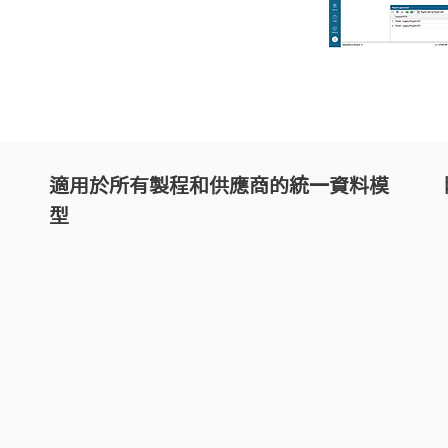
適用於所有製程和供應商的統一資料模
型