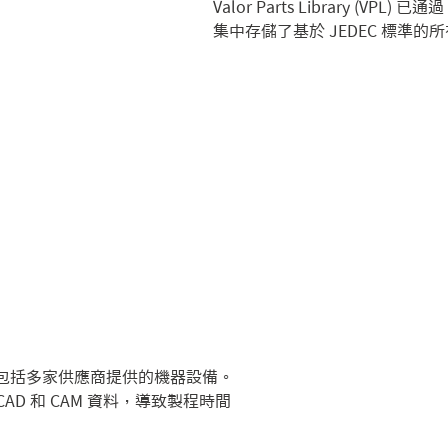
Valor Parts Library (VP
集中存儲了基於 JEDEC 標準
會包括多家供應商提供的機器設備。
D 和 CAM 資料，導致製程時間