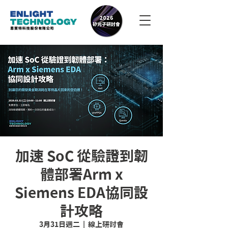
加速 SoC 從驗證到韌
體部署Arm x
Siemens EDA協同設
計攻略
3月31日週二
  |  
線上研討會