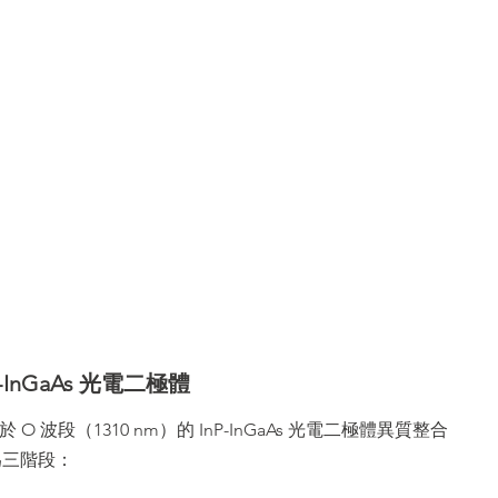
InGaAs 光電二極體
 波段（1310 nm）的 InP-InGaAs 光電二極體異質整合
分為三階段：