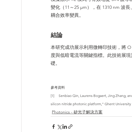
變化（11～25 μm），在 1310 nm 
耦合效率變異。
結論
本研究成功展示利用微轉印技術，將 O 波段
度與低暗電流等關鍵指標。此技術展現
礎。
參考資料
[1]     Senbiao Qin, Laurens Bogaert, Jing Zhang, 
silicon nitride photonic platform," Ghent University
Photonics - 矽光子解決方案