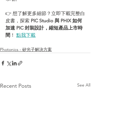
👉 想了解更多細節？立即下載完整白
皮書，探索 
PIC Studio 與 PHIX 如何
加速 PIC 封裝設計，縮短產品上市時
間
！
點我下載
Photonics - 矽光子解決方案
See All
Recent Posts