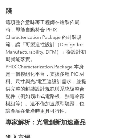
踐
這項整合意味著工程師在繪製佈局
時，即能自動符合 PHIX 
Characterization Package 的封裝規
範，讓「可製造性設計（Design for 
Manufacturability, DFM）」從設計初
期就能落實。
PHIX Characterization Package 本身
是一個模組化平台，支援多種 PIC 材
料、尺寸與光/電互連設計需求，並提
供完整的封裝設計規範與系統級整合
配件（例如扇出式電路板、熱電冷卻
模組等）。這不僅加速原型驗證，也
讓產品在量產時更具可行性。
專家解析：光電創新加速產品
進入市場