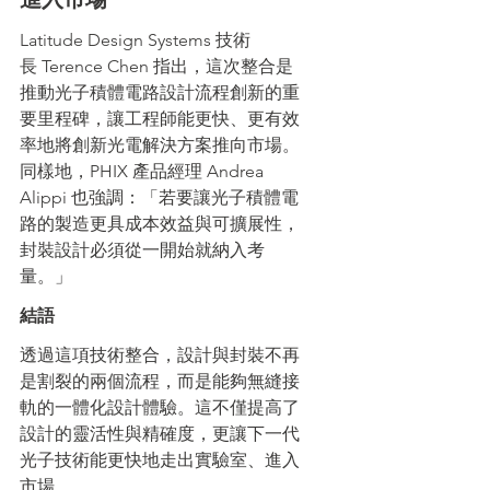
Latitude Design Systems 技術
長 Terence Chen 指出，這次整合是
推動光子積體電路設計流程創新的重
要里程碑，讓工程師能更快、更有效
率地將創新光電解決方案推向市場。
同樣地，PHIX 產品經理 Andrea 
Alippi 也強調：「若要讓光子積體電
路的製造更具成本效益與可擴展性，
封裝設計必須從一開始就納入考
量。」
結語
透過這項技術整合，設計與封裝不再
是割裂的兩個流程，而是能夠無縫接
軌的一體化設計體驗。這不僅提高了
設計的靈活性與精確度，更讓下一代
光子技術能更快地走出實驗室、進入
市場。