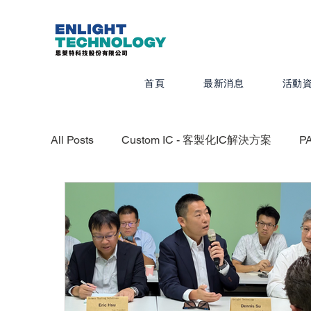
首頁
最新消息
活動
All Posts
Custom IC - 客製化IC解決方案
P
CADRA - 設計製圖
MEMS Pro - MEMS 
Quanscient - 以雲端為基礎的多物理模擬平台
IC Packaging - IC 封裝解決方案
Veloce