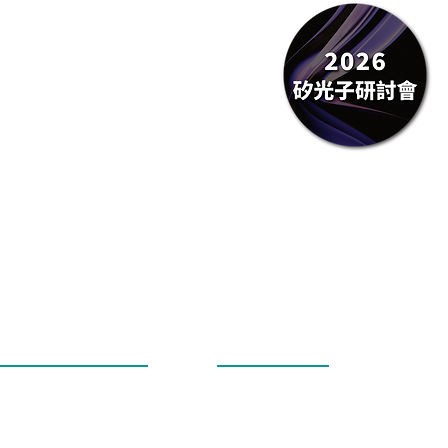
社群追蹤
3-602-7403
-3-563-0016