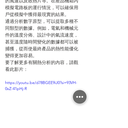
的風速以及散熱片等。在產品機箱內
模擬電路板的運行情況，可以確保用
戶從模擬中獲得最現實的結果。
通過分析數字原型，可以提取多種不
同類型的數據。例如，電氣和機械元
件的溫度分佈、設計中的氣流速度，
甚至溫度隨時間變化的數據都可以被
捕獲，從而使最終產品的熱性能優化
變得更加容易。
要了解更多有關熱分析的內容，請觀
看此影片：
https://youtu.be/d78BGEE9iJ0?si=93VH-
0xZ-41pHj-R