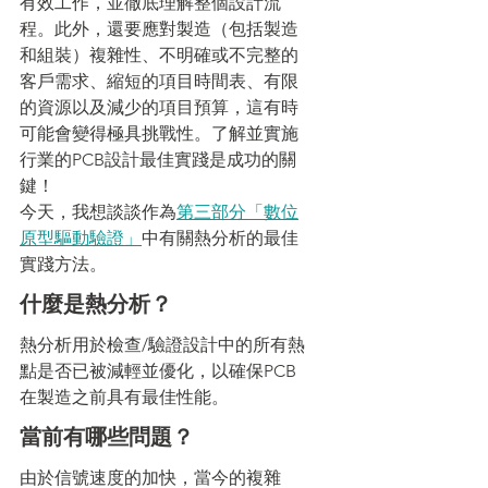
有效工作，並徹底理解整個設計流
程。此外，還要應對製造（包括製造
和組裝）複雜性、不明確或不完整的
客戶需求、縮短的項目時間表、有限
的資源以及減少的項目預算，這有時
可能會變得極具挑戰性。了解並實施
行業的PCB設計最佳實踐是成功的關
鍵！
今天，我想談談作為
第三部分「數位
原型驅動驗證」
中有關熱分析的最佳
實踐方法。
什麼是熱分析？
熱分析用於檢查/驗證設計中的所有熱
點是否已被減輕並優化，以確保PCB
在製造之前具有最佳性能。
當前有哪些問題？
由於信號速度的加快，當今的複雜