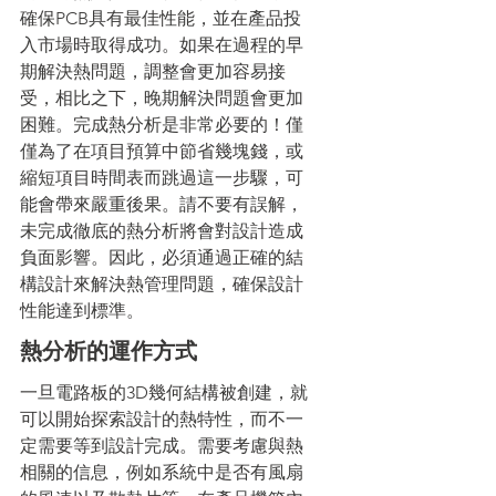
確保PCB具有最佳性能，並在產品投
入市場時取得成功。如果在過程的早
期解決熱問題，調整會更加容易接
受，相比之下，晚期解決問題會更加
困難。完成熱分析是非常必要的！僅
僅為了在項目預算中節省幾塊錢，或
縮短項目時間表而跳過這一步驟，可
能會帶來嚴重後果。請不要有誤解，
未完成徹底的熱分析將會對設計造成
負面影響。因此，必須通過正確的結
構設計來解決熱管理問題，確保設計
性能達到標準。
熱分析的運作方式
一旦電路板的3D幾何結構被創建，就
可以開始探索設計的熱特性，而不一
定需要等到設計完成。需要考慮與熱
相關的信息，例如系統中是否有風扇