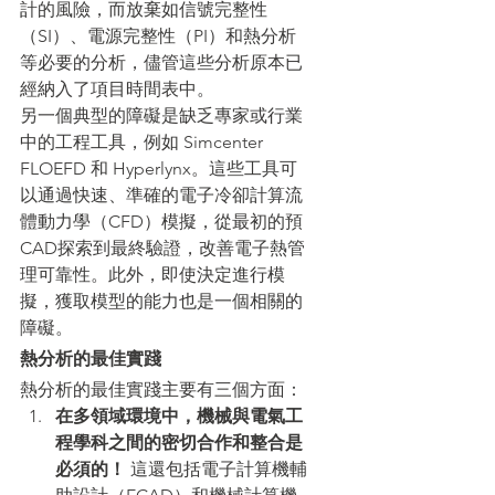
計的風險，而放棄如信號完整性
（SI）、電源完整性（PI）和熱分析
等必要的分析，儘管這些分析原本已
經納入了項目時間表中。
另一個典型的障礙是缺乏專家或行業
中的工程工具，例如 Simcenter 
FLOEFD 和 Hyperlynx。這些工具可
以通過快速、準確的電子冷卻計算流
體動力學（CFD）模擬，從最初的預
CAD探索到最終驗證，改善電子熱管
理可靠性。此外，即使決定進行模
擬，獲取模型的能力也是一個相關的
障礙。
熱分析的最佳實踐
熱分析的最佳實踐主要有三個方面：
在多領域環境中，機械與電氣工
程學科之間的密切合作和整合是
必須的！
 這還包括電子計算機輔