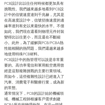
PCB設計比以往任何時候都更加具有
挑戰性。我們越來越多地看到PCB設
計中的信號速度達到千兆赫，尤其是
在高速度設計中，信號切換速度的邊
緣率達到有史以來最快的水平。不僅
如此，我們現在還看到物理元件封裝
變得比以往更小，而且還在不斷縮
小。此外，為了緩解與PCB/PCBA熱
性能相關的熱問題，我們還越來越多
地使用特殊PCB材料。
PCB設計中的熱管理可以說是非常重
要的。高功率電信和軍用航空應用曾
經是這類複雜挑戰的主要行業領域。
而如今，這些複雜性設計已經進入了
汽車、消費電子和醫療行業，成為新
的常態。
通常情況下，PCB的設計始於機械領
域。機械工程師根據客戶需求創建
PCBA所在的物理外殼。在這一領域