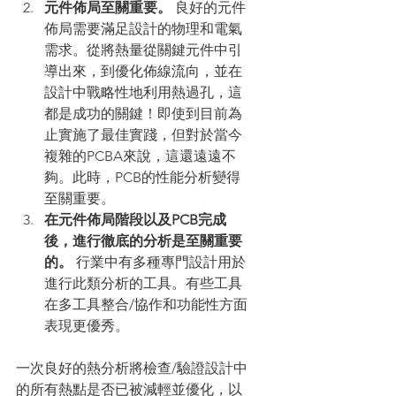
元件佈局至關重要。
 良好的元件
佈局需要滿足設計的物理和電氣
需求。從將熱量從關鍵元件中引
導出來，到優化佈線流向，並在
設計中戰略性地利用熱過孔，這
都是成功的關鍵！即使到目前為
止實施了最佳實踐，但對於當今
複雜的PCBA來說，這還遠遠不
夠。此時，PCB的性能分析變得
至關重要。
在元件佈局階段以及PCB完成
後，進行徹底的分析是至關重要
的。 
行業中有多種專門設計用於
進行此類分析的工具。有些工具
在多工具整合/協作和功能性方面
表現更優秀。
一次良好的熱分析將檢查/驗證設計中
的所有熱點是否已被減輕並優化，以