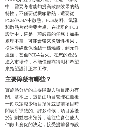
中，需要考慮能夠提高散熱效果的熱
特性，不僅要從機箱散熱，還要從
PCB/PCBA中散熱。PCB材料、氣流
和散熱片都需要考慮。在複雜的PCB
設計中，這是一項嚴肅的任務！如果
處理不當，可能會帶來災難性後果，
從銅導線像保險絲一樣燒毀，到元件
過熱，甚至PCBA著火。在您的產品
進入市場時，不能僅僅靠猜測和希望
來指望設計正常工作。
主要障礙有哪些？
實施熱分析的主要障礙與項目壓力有
關。基本上，這是由項目管理在最後
一刻決定減少項目預算並提前項目時
間表所導致的。許多時候，項目落後
於計劃並超出預算，這往往會促使人
們做出倉促的決定，接受提前發布設