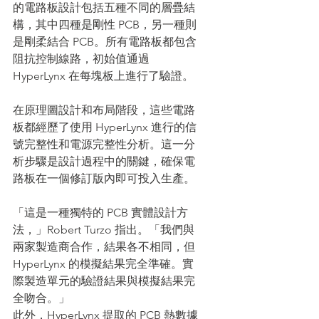
的電路板設計包括五種不同的層疊結
構，其中四種是剛性 PCB，另一種則
是剛柔結合 PCB。所有電路板都包含
阻抗控制線路，初始值通過 
HyperLynx 在每塊板上進行了驗證。
在原理圖設計和布局階段，這些電路
板都經歷了使用 HyperLynx 進行的信
號完整性和電源完整性分析。這一分
析步驟是設計過程中的關鍵，確保電
路板在一個修訂版內即可投入生產。
「這是一種獨特的 PCB 實體設計方
法，」Robert Turzo 指出。「我們與
兩家製造商合作，結果各不相同，但 
HyperLynx 的模擬結果完全準確。實
際製造單元的驗證結果與模擬結果完
全吻合。」
此外，HyperLynx 提取的 PCB 熱數據