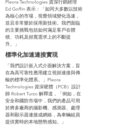
Pleora Technologies 資深行銷經理 
Ed Goffin 表示：「如同大多數以技術
為核心的市場，視覺領域變化迅速，
並且非常樂於採用新技術。我們面臨
的主要挑戰包括如何滿足客戶在體
積、功耗及頻寬需求上的不斷提
升。」
標準化加速連接實現
「我們設計嵌入式介面解決方案，旨
在為高可靠性應用建立視頻連接與傳
輸的標準化體系。」Pleora 
Technologies 資深硬體（PCB）設計
師 Robert Turzo 解釋道，「例如，在
安全和國防市場中，我們的產品可用
於將多廠商的攝影機、感測器、處理
器和顯示器連接成網絡，為車輛組員
提供實時的本地態勢感知。」