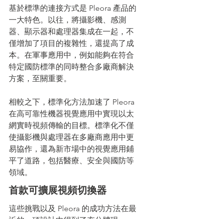
基於標準的連接方式是 Pleora 產品的
一大特色。以往，將攝影機、感測
器、顯示器和處理器集成在一起，不
僅增加了項目的複雜性，還提高了成
本。在軍事應用中，例如能夠在符合
特定國防標準的同時整合多廠商解決
方案，至關重要。
相較之下，標準化方法加速了 Pleora 
在高可靠性機器視覺應用中實現以太
網實時視頻傳輸的目標。標準化不僅
使攝影機與處理器在多廠商應用中更
易協作，還為新市場中的視覺應用鋪
平了道路，包括醫療、安全與國防等
領域。
首款可擴展視頻切換器
這些挑戰以及 Pleora 的成功方法在最