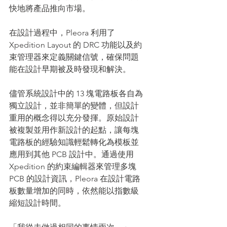
快地將產品推向市場。
在設計過程中，Pleora 利用了 
Xpedition Layout 的 DRC 功能以及約
束管理器來定義關鍵信號，確保問題
能在設計早期被及時發現和解決。
儘管系統設計中的 13 塊電路板各自為
獨立設計，並非簡單的變體，但設計
重用的概念得以充分發揮。原始設計
被複製並用作新設計的起點，讓每塊
電路板的經驗知識輕鬆轉化為模板並
應用到其他 PCB 設計中。通過使用 
Xpedition 的約束編輯器來管理多塊 
PCB 的設計資訊，Pleora 在設計電路
板數量增加的同時，依然能以指數級
縮短設計時間。