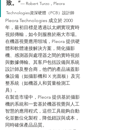
致。“
— Robert Turzo，Pleora 
Technologies資深硬體（PCB）設計師
Pleora Technologies 成立於 2000 
年，最初目標是透過以太網實現實時
視頻傳輸，如今則服務於兩大市場。
在機器視覺應用領域，Pleora 提供硬
體和軟體連接解決方案，簡化攝影
機、感測器與處理器之間的實時視頻
與數據傳輸。其客戶包括設備與系統
設計師及整合商，他們的產品涵蓋影
像設備（如攝影機和 X 光面板）及完
整系統（如機器人和質量檢測工
具）。
在製造市場中，Pleora 提供基於攝影
機的系統和一套基於機器視覺與人工
智慧的應用程式，這些工具能夠自動
化並數位化製程，降低錯誤與成本，
同時確保產品品質。