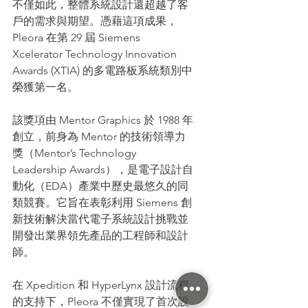
不僅如此，整體系統設計還超越了客
戶的需求與期望。憑藉這項成果，
Pleora 在第 29 屆 Siemens 
Xcelerator Technology Innovation 
Awards (XTIA) 的多電路板系統類別中
榮獲第一名。
該獎項由 Mentor Graphics 於 1988 年
創立，前身為 Mentor 的技術領導力
獎（Mentor’s Technology 
Leadership Awards），是電子設計自
動化（EDA）產業中歷史最悠久的同
類競賽。它旨在表彰利用 Siemens 創
新技術解決當代電子系統設計挑戰並
開發出業界領先產品的工程師和設計
師。
在 Xpedition 和 HyperLynx 設計流程
的支持下，Pleora 不僅實現了首次設