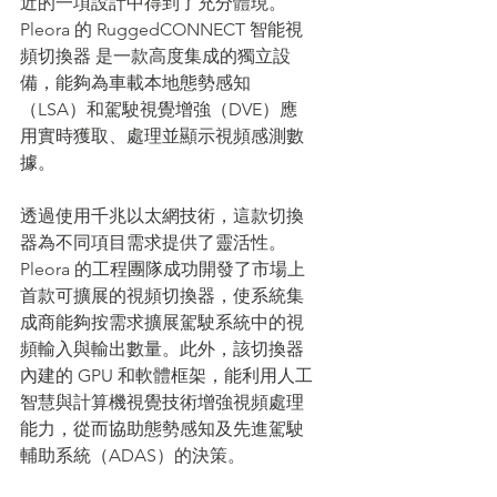
近的一項設計中得到了充分體現。
Pleora 的 RuggedCONNECT 智能視
頻切換器 是一款高度集成的獨立設
備，能夠為車載本地態勢感知
（LSA）和駕駛視覺增強（DVE）應
用實時獲取、處理並顯示視頻感測數
據。
透過使用千兆以太網技術，這款切換
器為不同項目需求提供了靈活性。
Pleora 的工程團隊成功開發了市場上
首款可擴展的視頻切換器，使系統集
成商能夠按需求擴展駕駛系統中的視
頻輸入與輸出數量。此外，該切換器
內建的 GPU 和軟體框架，能利用人工
智慧與計算機視覺技術增強視頻處理
能力，從而協助態勢感知及先進駕駛
輔助系統（ADAS）的決策。