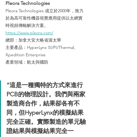
Pleora Technologies
Pleora Technologies 成立於2000年，致力
於為高可靠性機器視覺應用提供以太網實
時視頻傳輸解決方案。
https://www.pleora.com/
總部：加拿大安大略省渥太華
主要產品：HyperLynx SI/PI/Thermal, 
Xpedition Enterprise
產業領域：航太與國防
“這是一種獨特的方式來進行
PCB的物理設計。我們與兩家
製造商合作，結果卻各有不
同，但HyperLynx的模擬結果
完全正確。實際製造的單元驗
證結果與模擬結果完全一