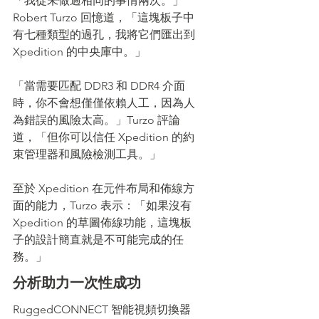
「我從未做過相同的事情兩次。」
Robert Turzo 回憶道，「這塊板子中
有七種類型的過孔，我將它們匯出到 
Xpedition 的中央庫中。」
「當需要匹配 DDR3 和 DDR4 介面
時，你不會想僅僅依賴人工，因為人
為錯誤的風險太高。」Turzo 評論
道，「但你可以信任 Xpedition 的約
束管理器和風險檢測工具。」
至於 Xpedition 在元件布局和佈線方
面的能力，Turzo 表示：「如果沒有 
Xpedition 的草圖佈線功能，這塊板
子的設計簡直就是不可能完成的任
務。」
分析助力一次性成功
RuggedCONNECT 智能視頻切換器