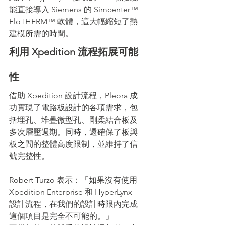
能直接導入 Siemens 的 Simcenter™ 
FloTHERM™ 軟體，這大幅縮短了熱
建模所需的時間。
利用 Xpedition 流程拓展可能
性
借助 Xpedition 設計流程，Pleora 成
功實現了電路板設計的各項需求，包
括埋孔、堆疊微型孔、剛柔結合板及
多次層壓週期。同時，還確保了板與
板之間的整體高度限制，並維持了信
號完整性。
Robert Turzo 表示：「如果沒有使用 
Xpedition Enterprise 和 HyperLynx 
設計流程，在我們的設計時限內完成
這個項目是完全不可能的。」