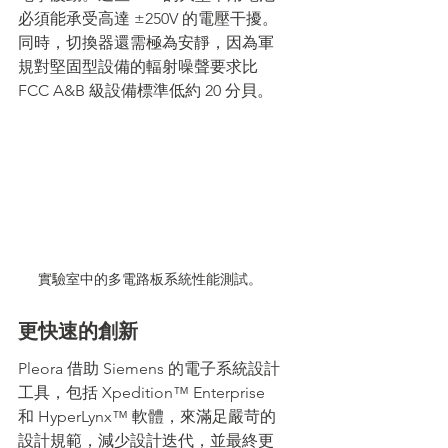
必須能承受高達 ±250V 的電壓干擾。
同時，切換器還需極為安靜，因為軍
規對堅固型設備的輻射噪聲要求比 
FCC A&B 級設備標準低約 20 分貝。
實驗室中的多電路板系統性能測試。
更快速的創新
Pleora 借助 Siemens 的電子系統設計
工具，包括 Xpedition™ Enterprise 
和 HyperLynx™ 軟體，來滿足嚴苛的
設計規範，減少設計迭代，並最終更