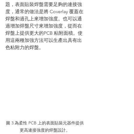
題，表面貼裝焊盤需要足夠的連接強
度，通常的做法是將 Coverlay 覆蓋在
焊盤和過孔上來增加強度。也可以通
過增加焊盤尺寸來增加強度，從而在
焊盤上提供更大的PCB 粘附面積。使
用這兩種加強方法可以生產出具有出
色粘附力的焊盤。
圖 3.為柔性 PCB 上的表面貼裝元器件提供
更高連接強度的焊盤設計。