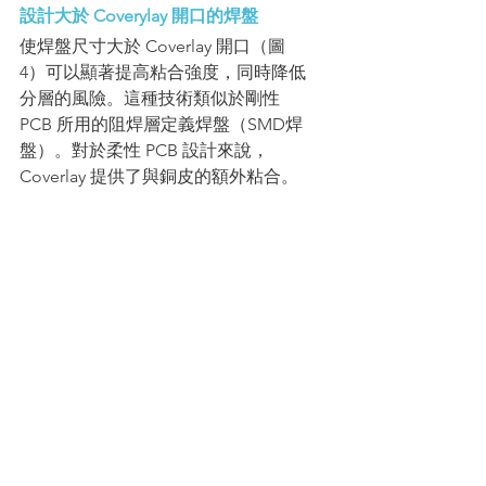
設計大於 Coverylay 開口的焊盤
使焊盤尺寸大於 Coverlay 開口（圖 
4）可以顯著提高粘合強度，同時降低
分層的風險。這種技術類似於剛性 
PCB 所用的阻焊層定義焊盤（SMD焊
盤）。對於柔性 PCB 設計來說，
Coverlay 提供了與銅皮的額外粘合。