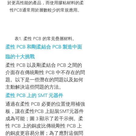
於更高性能的產品，而使用膠粘材料的柔
性PCB通常用於層數較少的常規應用。
表1. 柔性 PCB 的常見疊層材料。
柔性 PCB 和剛柔結合 PCB 製造中面
臨的十大挑戰
柔性 PCB 以及剛柔結合 PCB 之間的
介面存在傳統剛性 PCB 中不存在的問
題。以下是一些潛在的問題以及如何
主動解決這些問題的方法。
柔性 PCB 上的 SMT 元器件
通過在柔性 PCB 必要的位置使用補強
板，讓在柔性PCB 上貼裝SMT元器件
成為可能；圖 3 顯示了若干示例。柔
性 PCB 上的銅皮比傳統剛性 PCB 上
的銅皮更容易分層；為了應對這個問