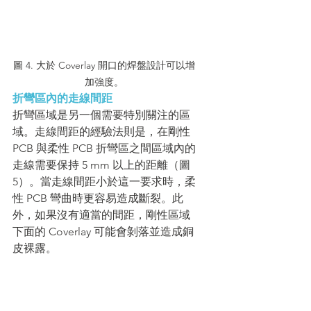
圖 4. 大於 Coverlay 開口的焊盤設計可以增
加強度。
折彎區內的走線間距
折彎區域是另一個需要特別關注的區
域。走線間距的經驗法則是，在剛性 
PCB 與柔性 PCB 折彎區之間區域內的
走線需要保持 5 mm 以上的距離（圖 
5）。當走線間距小於這一要求時，柔
性 PCB 彎曲時更容易造成斷裂。此
外，如果沒有適當的間距，剛性區域
下面的 Coverlay 可能會剝落並造成銅
皮裸露。