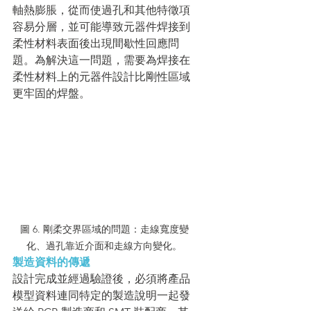
軸熱膨脹，從而使過孔和其他特徵項
容易分層，並可能導致元器件焊接到
柔性材料表面後出現間歇性回應問
題。為解決這一問題，需要為焊接在
柔性材料上的元器件設計比剛性區域
更牢固的焊盤。
圖 6. 剛柔交界區域的問題：走線寬度變
化、過孔靠近介面和走線方向變化。
製造資料的傳遞
設計完成並經過驗證後，必須將產品
模型資料連同特定的製造說明一起發