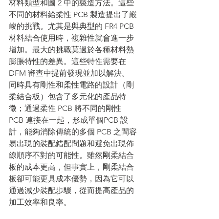
材料類型和圖 2 中的製造方法。這些
不同的材料給柔性 PCB 製造提出了嚴
峻的挑戰。尤其是與典型的 FR4 PCB 
材料結合使用時，複雜性就會進一步
增加。最大的挑戰莫過於各種材料熱
膨脹特性的差異。這些特性需要在 
DFM 審查中提前發現並加以解決。
同時具有剛性和柔性電路的設計（剛
柔結合板）包含了多元化的產品特
徵；通過柔性 PCB 將不同的剛性 
PCB 連接在一起，形成單個PCB 設
計，能夠消除傳統的多個 PCB 之間容
易出現的裝配錯配問題和避免出現佈
線順序不對的可能性。雖然剛柔結合
板的成本更高，但事實上，剛柔結合
板卻可能更具成本優勢，因為它可以
通過減少裝配步驟，從而提高產品的
加工效率和良率。