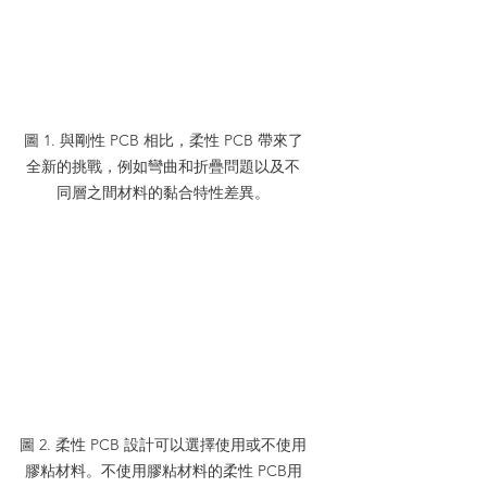
圖 1. 與剛性 PCB 相比，柔性 PCB 帶來了
全新的挑戰，例如彎曲和折疊問題以及不
同層之間材料的黏合特性差異。
圖 2. 柔性 PCB 設計可以選擇使用或不使用
膠粘材料。不使用膠粘材料的柔性 PCB用