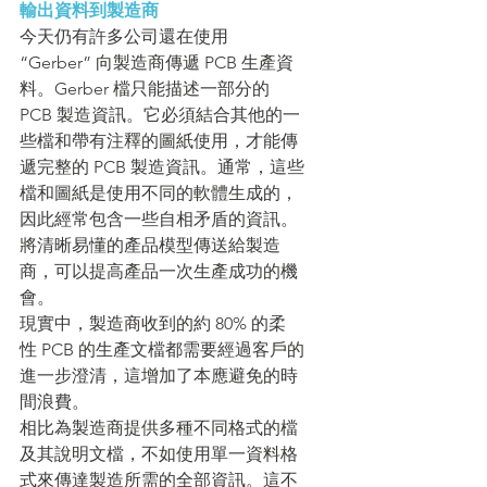
輸出資料到製造商
今天仍有許多公司還在使用 
“Gerber” 向製造商傳遞 PCB 生產資
料。Gerber 檔只能描述一部分的 
PCB 製造資訊。它必須結合其他的一
些檔和帶有注釋的圖紙使用，才能傳
遞完整的 PCB 製造資訊。通常，這些
檔和圖紙是使用不同的軟體生成的，
因此經常包含一些自相矛盾的資訊。
將清晰易懂的產品模型傳送給製造
商，可以提高產品一次生產成功的機
會。
現實中，製造商收到的約 80% 的柔
性 PCB 的生產文檔都需要經過客戶的
進一步澄清，這增加了本應避免的時
間浪費。
相比為製造商提供多種不同格式的檔
及其說明文檔，不如使用單一資料格
式來傳達製造所需的全部資訊。這不