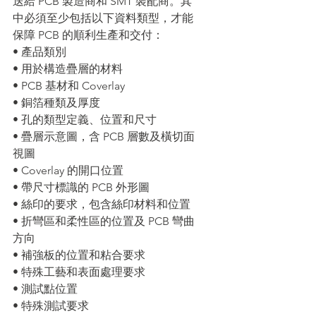
送給 PCB 製造商和 SMT 裝配商。其
中必須至少包括以下資料類型，才能
保障 PCB 的順利生產和交付：
• 產品類別
• 用於構造疊層的材料
• PCB 基材和 Coverlay
• 銅箔種類及厚度
• 孔的類型定義、位置和尺寸
• 疊層示意圖，含 PCB 層數及橫切面
視圖
• Coverlay 的開口位置
• 帶尺寸標識的 PCB 外形圖
• 絲印的要求，包含絲印材料和位置
• 折彎區和柔性區的位置及 PCB 彎曲
方向
• 補強板的位置和粘合要求
• 特殊工藝和表面處理要求
• 測試點位置
• 特殊測試要求