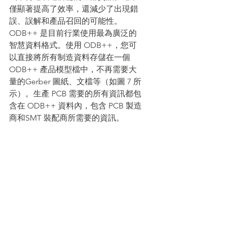
僅顯著提高了效率，還減少了出現錯
誤、誤解和產品召回的可能性。
ODB++ 是目前行業使用最為廣泛的
智慧資料格式。使用 ODB++，您可
以直接將所有制造資料存儲在一個 
ODB++ 產品模型檔中，不再需要大
量的Gerber 圖紙、文檔等（如圖 7 所
示）。生產 PCB 需要的所有資訊都包
含在 ODB++ 資料內，包含 PCB 製造
商和SMT 裝配商所需要的資訊。