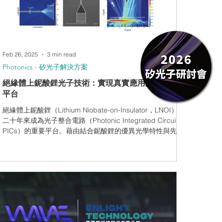
解更多？歡迎 下載技術白皮書！
Feb 26, 2025
3 min read
Photonics - 矽光子解決方案
絕緣體上鈮酸鋰光子技術：實現真實應用的整合光子
平台
絕緣體上鈮酸鋰（Lithium Niobate-on-Insulator，LNOI）近
二十年來成為光子整合電路（Photonic Integrated Circuits,
PICs）的重要平台。藉由結合鈮酸鋰的優異光學特性與先進
的奈米製程技術，LNOI...