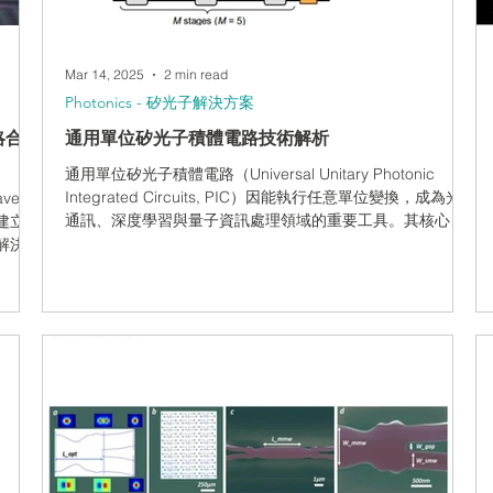
Mar 14, 2025
2 min read
Photonics - 矽光子解決方案
略合
通用單位矽光子積體電路技術解析
通用單位矽光子積體電路（Universal Unitary Photonic
Integrated Circuits, PIC）因能執行任意單位變換，成為光
ve
通訊、深度學習與量子資訊處理領域的重要工具。其核心元
技建立策
件為馬赫-曾德干涉儀（Mach-Zehnder...
的解決方
ics與