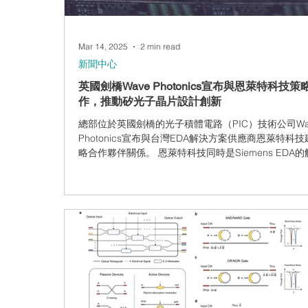
Mar 14, 2025
2 min read
CAM350 - 製造性檢測分析
新聞中心
英國劍橋Wave Photonics宣布與恩萊特科技策
作，推動矽光子晶片設計創新
總部位於英國劍橋的光子積體電路（PIC）技術公司Wa
Photonics宣布與台灣EDA解決方案供應商恩萊特科
略合作夥伴關係。 恩萊特科技同時是Siemens EDA
案供應商，透過此次合作，進一步強化了Wave Photon
Siemens...