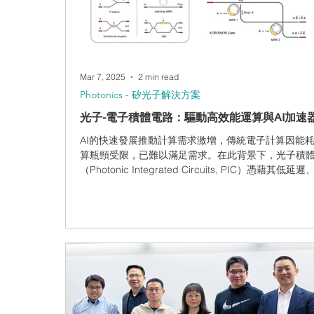
Mar 7, 2025
2 min read
Photonics - 矽光子解決方案
光子-電子積體電路：驅動高效能運算與AI加速
AI的快速發展推動計算需求激增，傳統電子計算因能
算瓶頸受限，已難以滿足需求。在此背景下，光子積
（Photonic Integrated Circuits, PIC）憑藉其低延
寬與多工能力，成為高效能運算與 AI 加速器的潛在解
案。...