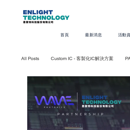
首頁
最新消息
活動
All Posts
Custom IC - 客製化IC解決方案
P
CADRA - 設計製圖
MEMS Pro - MEMS 
Quanscient - 以雲端為基礎的多物理模擬平台
IC Packaging - IC 封裝解決方案
Veloce