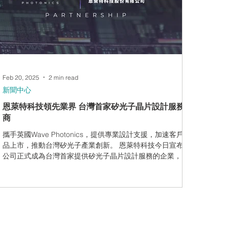
Feb 20, 2025
2 min read
新聞中心
恩萊特科技領先業界 台灣首家矽光子晶片設計服務
商
攜手英國Wave Photonics，提供專業設計支援，加速客戶產
品上市，推動台灣矽光子產業創新。 恩萊特科技今日宣布，
公司正式成為台灣首家提供矽光子晶片設計服務的企業，開
創國內矽光子技術新里程碑。作為下一代人工智慧、高速通
訊與量子計算的關鍵技術，矽光子積體電路（PIC）在...