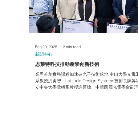
Feb 20, 2025
2 min read
新聞中心
恩萊特科技推動產學創新技術
業界首創實務課程加速矽光子技術落地 中山大學光電
系教授洪勇智、Latitude Design Systems技術長陳
立中央大學電機系教授許晉瑋、中華民國光電學會副
洪瑞華、國立中正大學工學院副院長張國恩、恩萊特
經理蘇正宇。此次矽光子實務課程匯聚產學界...