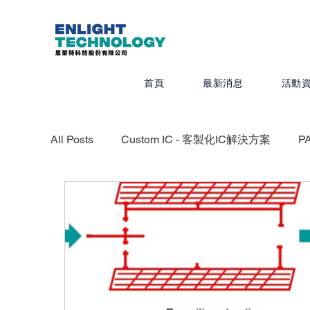
首頁
最新消息
活動
All Posts
Custom IC - 客製化IC解決方案
P
CADRA - 設計製圖
MEMS Pro - MEMS 
Quanscient - 以雲端為基礎的多物理模擬平台
IC Packaging - IC 封裝解決方案
Veloce